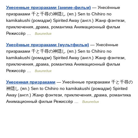
Унесенные призраками (аниме-фильм)
— Унесённые
призраками 千と千尋の神隠し (яп.) Sen to Chihiro no
kamikakushi (ромадзи) Spirited Away (англ.) Жанр фэнтези,
приключения, драма, романтика Анимационный фильм
Режиссёр …
Википедия
Унесённые призраками (мультфильм)
— Унесённые
призраками 千と千尋の神隠し (яп.) Sen to Chihiro no
kamikakushi (ромадзи) Spirited Away (англ.) Жанр фэнтези,
приключения, драма, романтика Анимационный фильм
Режиссёр …
Википедия
Унесенная призраками
— Унесённые призраками 千と千尋の
神隠し (яп.) Sen to Chihiro no kamikakushi (ромадзи) Spirited
Away (англ.) Жанр фэнтези, приключения, драма, романтика
Анимационный фильм Режиссёр …
Википедия