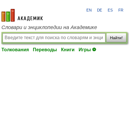
EN
DE
ES
FR
academic.ru
Словари и энциклопедии на Академике
Найти!
Толкования
Переводы
Книги
Игры ⚽